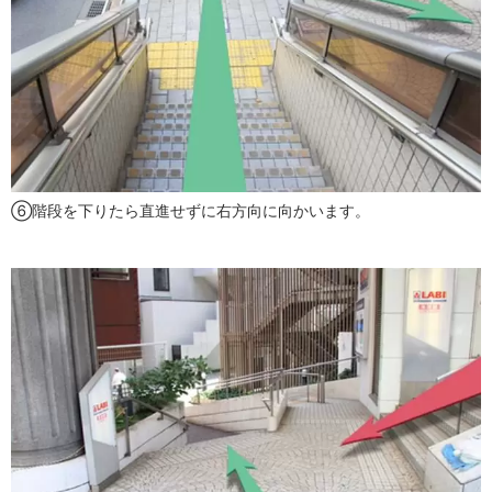
⑥階段を下りたら直進せずに右方向に向かいます。