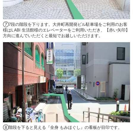
⑦7段の階段を下ります。大井町再開発ビル駐車場をご利用のお客
様はLABI 生活館様のエレベーターをご利用いただき、【赤い矢印】
方向に進んでいただくと最短でお越しいただけます。
⑧階段を下ると見える『全身 もみほぐし』の看板が目印です。