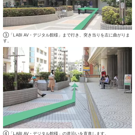
③「LABI AV・デジタル館様」まで行き、突き当りを左に曲がりま
す。
④「LABI AV・デジタル館様」の道沿いを直進します。