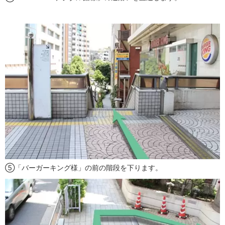
⑤「バーガーキング様」の前の階段を下ります。