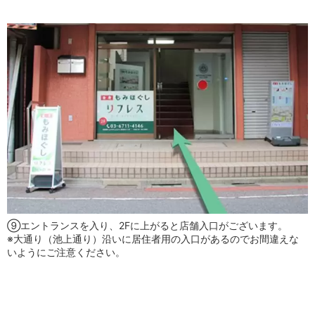
⑨エントランスを入り、2Fに上がると店舗入口がございます。
※大通り（池上通り）沿いに居住者用の入口があるのでお間違えな
いようにご注意ください。