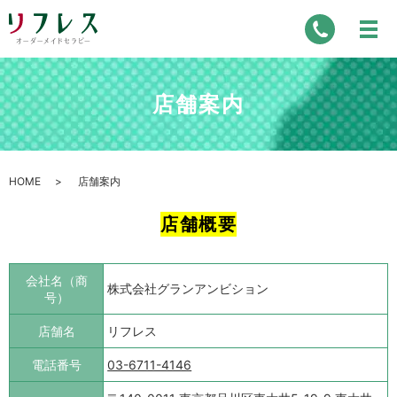
店舗案内
HOME
店舗案内
店舗概要
会社名（商
株式会社グランアンビション
号）
店舗名
リフレス
電話番号
03-6711-4146