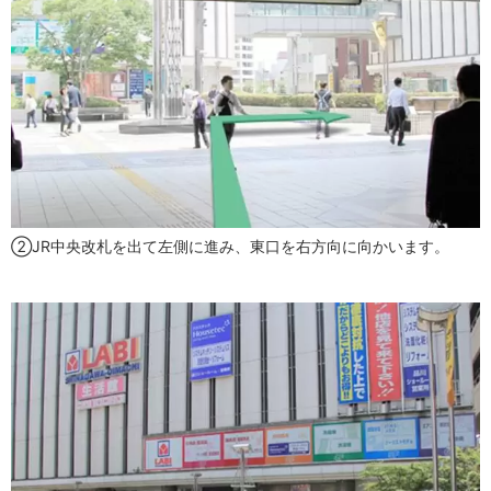
②JR中央改札を出て左側に進み、東口を右方向に向かいます。